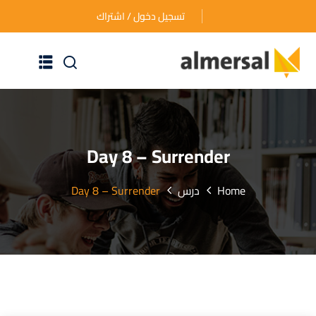
تسجيل دخول / اشتراك
الرئيسية
عن الأكاديمية
Day 8 – Surrender
دوراتنا التدريبية
Home
درس
Day 8 – Surrender
الأسئلة المتكررة
اتصل بنا