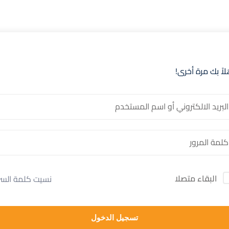
لاً بك مرة أخرى!
البقاء متصلا
نسيت كلمة السر
تسجيل الدخول