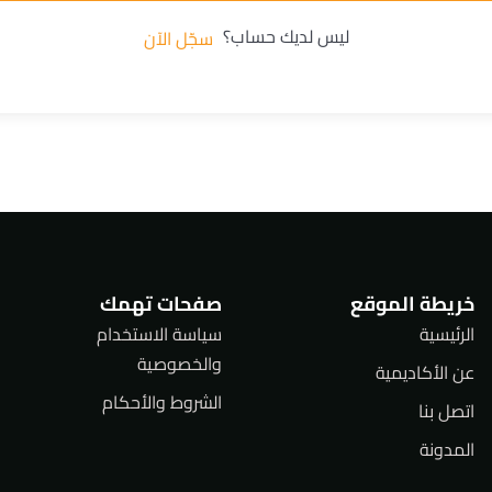
ليس لديك حساب؟
سجّل الآن
خريطة الموقع
صفحات تهمك
الرئيسية
سياسة الاستخدام
والخصوصية
عن الأكاديمية
الشروط والأحكام
اتصل بنا
المدونة