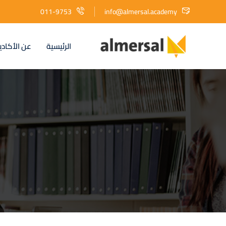
011-9753
info@almersal.academy
الرئيسية
عن الأكادي