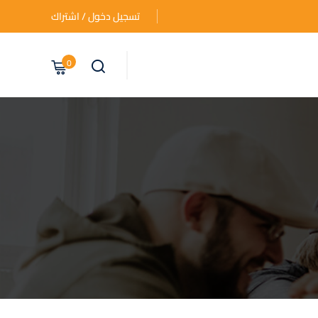
تسجيل دخول / اشتراك
0