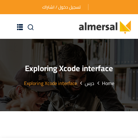
تسجيل دخول / اشتراك
الرئيسية
عن الأكاديمية
Exploring Xcode interface
دوراتنا التدريبية
Home
درس
Exploring Xcode interface
الأسئلة المتكررة
اتصل بنا