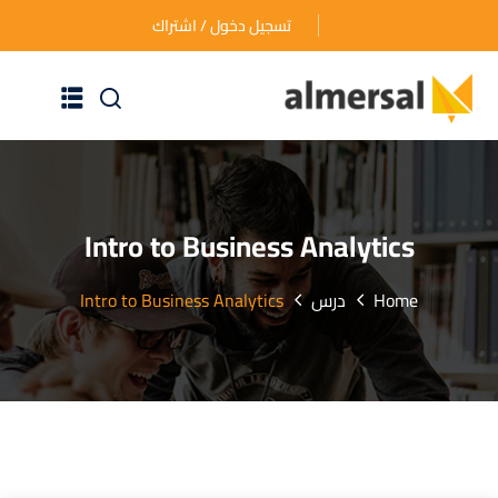
تسجيل دخول / اشتراك
الرئيسية
عن الأكاديمية
Intro to Business Analytics
دوراتنا التدريبية
Home
درس
Intro to Business Analytics
الأسئلة المتكررة
اتصل بنا