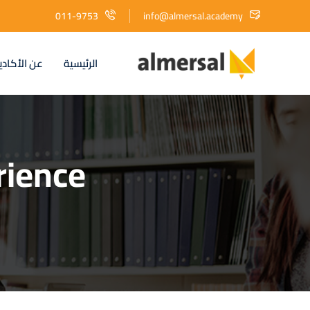
011-9753
info@almersal.academy
الرئيسية
عن الأكادي
rience