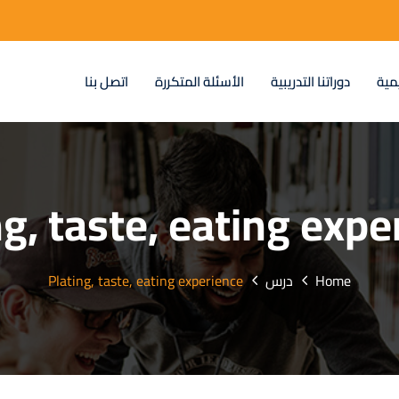
مية
دوراتنا التدريبية
الأسئلة المتكررة
اتصل بنا
ng, taste, eating expe
Home
درس
Plating, taste, eating experience