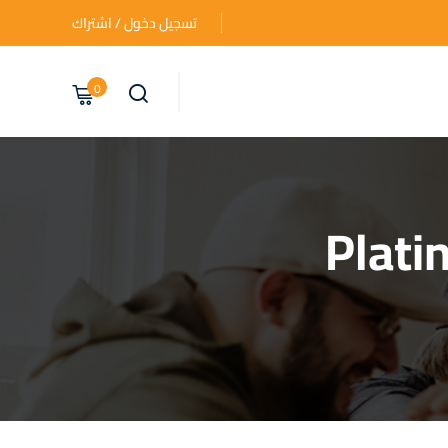
تسجيل دخول / اشتراك
0
Plati