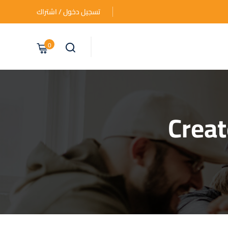
تسجيل دخول / اشتراك
0
Creat