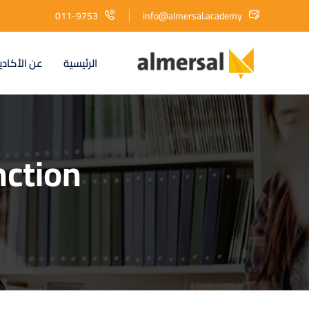
011-9753
info@almersal.academy
الرئيسية
عن الأكادي
nction