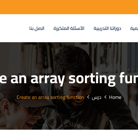
مية
دوراتنا التدريبية
الأسئلة المتكررة
اتصل بنا
e an array sorting fu
Home
درس
Create an array sorting function