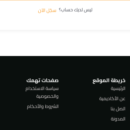
ليس لديك حساب؟
سجّل الآن
خريطة الموقع
صفحات تهمك
الرئيسية
سياسة الاستخدام
والخصوصية
عن الأكاديمية
الشروط والأحكام
اتصل بنا
المدونة