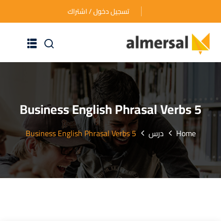
تسجيل دخول / اشتراك
الرئيسية
عن الأكاديمية
5 Business English Phrasal Verbs
دوراتنا التدريبية
Home
درس
5 Business English Phrasal Verbs
الأسئلة المتكررة
اتصل بنا