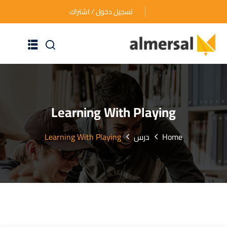
تسجيل دخول / اشتراك
الرئيسية
عن الأكاديمية
Learning With Playing
دوراتنا التدريبية
Home
درس
Learning With Playing
الأسئلة المتكررة
اتصل بنا