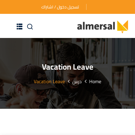
تسجيل دخول / اشتراك
الرئيسية
عن الأكاديمية
Vacation Leave
دوراتنا التدريبية
Home
درس
Vacation Leave
الأسئلة المتكررة
اتصل بنا