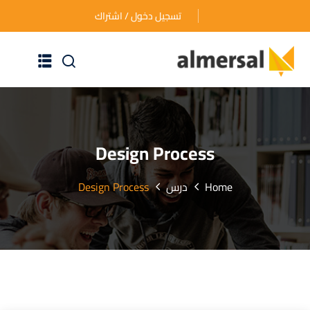
تسجيل دخول / اشتراك
الرئيسية
عن الأكاديمية
Design Process
دوراتنا التدريبية
Home
درس
Design Process
الأسئلة المتكررة
اتصل بنا