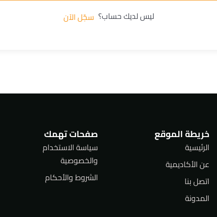
ليس لديك حساب؟
سجّل الآن
خريطة الموقع
صفحات تهمك
الرئيسية
سياسة الاستخدام
والخصوصية
عن الأكاديمية
الشروط والأحكام
اتصل بنا
المدونة