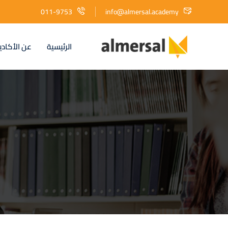
011-9753
info@almersal.academy
الرئيسية
عن الأكادي