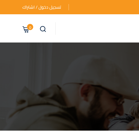
تسجيل دخول / اشتراك
0