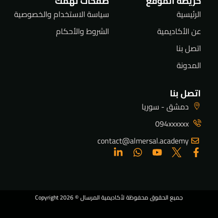
خريطة الموقع
صفحات تهمك
الرئيسية
سياسة الاستخدام والخصوصية
عن الأكاديمية
الشروط والأحكام
اتصل بنا
المدونة
اتصل بنا
دمشق - سوريا
094xxxxxx
contact@almersal.academy
جميع الحقوق محفوظة لأكاديمية المرسال © Copyright 2026