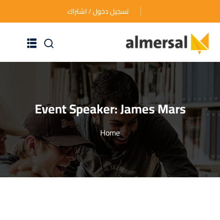
تسجيل دخول / اشتراك
الرئيسية
عن الأكاديمية
Event Speaker:
James Mars
دوراتنا التدريبية
Home
الأسئلة المتكررة
اتصل بنا