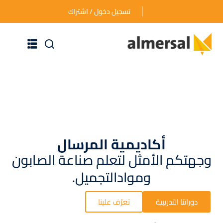
تسجيل دخول / اشتراك
الرئيسية
عن الأكاديمية
دوراتنا التدريبية
أكاديمية المرسال
الأسئلة المتكررة
وجهتكم الأمثل لتعلم صناعة الصابون
اتصل بنا
وموادالتجميل.
دوراتنا التدريبية
تعرّف علينا