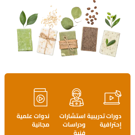
دورات تدريبية
استشارات
ندوات علمية
إحترافية
ودراسات
مجانية
فنية