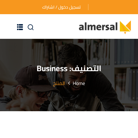
تسجيل دخول / اشتراك
الرئيسية
عن الأكاديمية
التصنيف:
Business
دوراتنا التدريبية
Home
المنتج
الأسئلة المتكررة
اتصل بنا