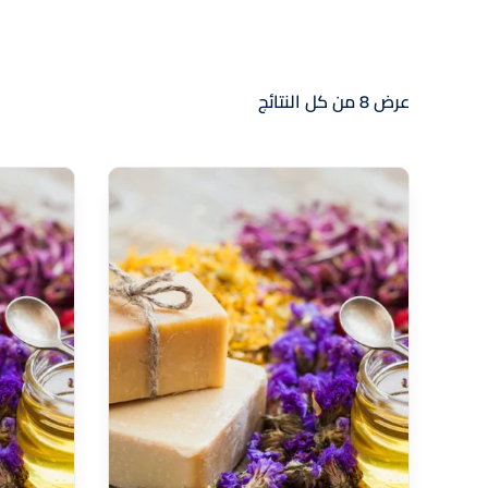
عرض ⁦8⁩ من كل النتائج