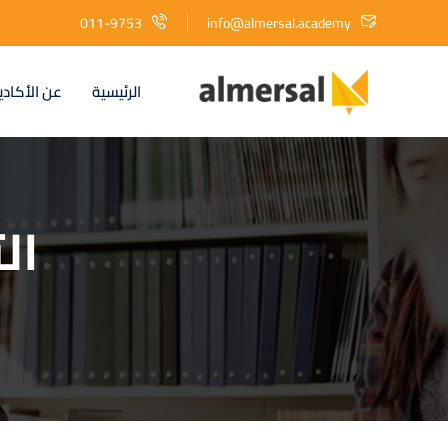
011-9753
info@almersal.academy
الرئيسية
عن الأكادي
ال