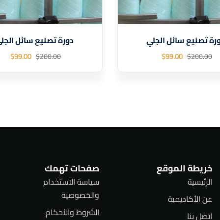
رة تصنيع سائل الجلي
دورة تصنيع سائل الجل
$
99
.00
$
99
.00
$
200
.00
$
200
.00
خريطة الموقع
صفحات تهمك
الرئيسية
سياسة الاستخدام
والخصوصية
عن الأكاديمية
الشروط والأحكام
اتصل بنا