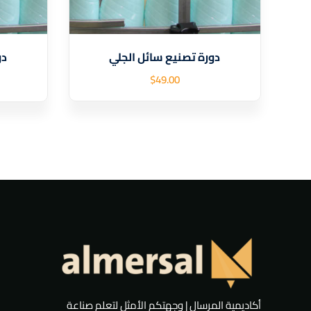
دورة تصنيع سائل الجلي
دو
$
49
.00
أكاديمية المرسال | وجهتكم الأمثل لتعلم صناعة