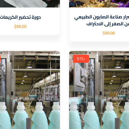
رار صناعة الصابون الطبيعي
دورة تحضير الكريمات
ن الصفر إلى الاحتراف
$
99
.00
$
99
.00
-51%