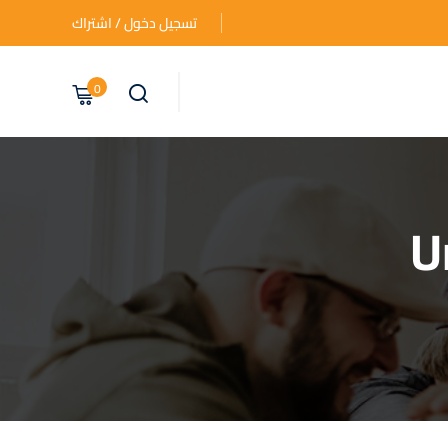
تسجيل دخول / اشتراك
0
U