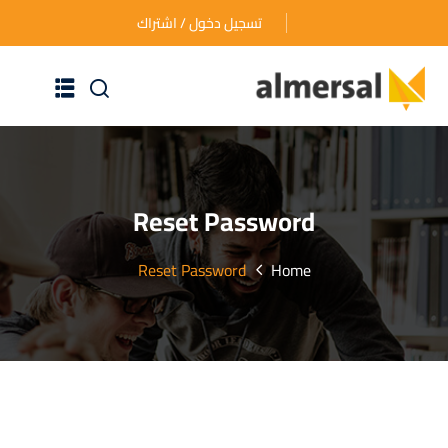
تسجيل دخول / اشتراك
الرئيسية
عن الأكاديمية
Reset Password
دوراتنا التدريبية
Reset Password
Home
الأسئلة المتكررة
اتصل بنا