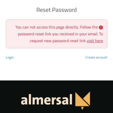
Reset Password
You can not access this page directly. Follow the
password reset link you received in your email. To
.
request new password reset link
visit here
Login
Create account