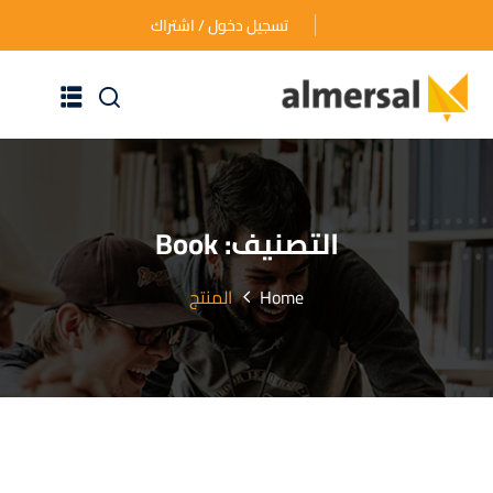
تسجيل دخول / اشتراك
الرئيسية
عن الأكاديمية
التصنيف:
Book
دوراتنا التدريبية
Home
المنتج
الأسئلة المتكررة
اتصل بنا