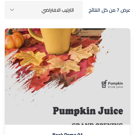
عرض ⁦7⁩ من كل النتائج
Book Demo 01