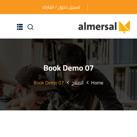
تسجيل دخول / اشتراك
الرئيسية
عن الأكاديمية
Book Demo 07
دوراتنا التدريبية
Home
المنتج
Book Demo 07
الأسئلة المتكررة
اتصل بنا