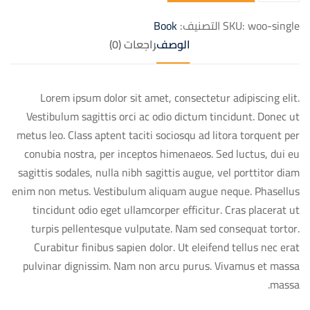
woo-single
SKU:
التصنيف:
Book
الوصف
مراجعات (0)
Lorem ipsum dolor sit amet, consectetur adipiscing elit.
Vestibulum sagittis orci ac odio dictum tincidunt. Donec ut
metus leo. Class aptent taciti sociosqu ad litora torquent per
conubia nostra, per inceptos himenaeos. Sed luctus, dui eu
sagittis sodales, nulla nibh sagittis augue, vel porttitor diam
enim non metus. Vestibulum aliquam augue neque. Phasellus
tincidunt odio eget ullamcorper efficitur. Cras placerat ut
turpis pellentesque vulputate. Nam sed consequat tortor.
Curabitur finibus sapien dolor. Ut eleifend tellus nec erat
pulvinar dignissim. Nam non arcu purus. Vivamus et massa
massa.