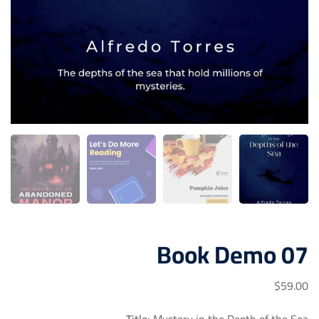
Book Demo 07
$
59
.00
Title:
Mystery in the Depth of the Sea