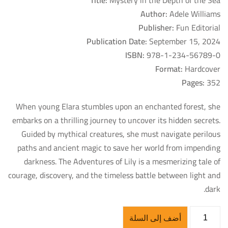
Author:
Adele Williams
Publisher:
Fun Editorial
Publication Date:
September 15, 2024
ISBN:
978-1-234-56789-0
Format:
Hardcover
Pages:
352
When young Elara stumbles upon an enchanted forest, she
embarks on a thrilling journey to uncover its hidden secrets.
Guided by mythical creatures, she must navigate perilous
paths and ancient magic to save her world from impending
darkness. The Adventures of Lily is a mesmerizing tale of
courage, discovery, and the timeless battle between light and
dark.
أضف إلى السلة