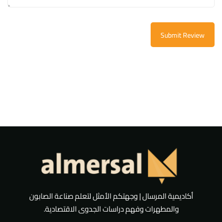
Submit Review
أكاديمية المرسال | وجهتكم الأمثل لتعلم صناعة الصابون
والمطهرات وفهم دراسات الجدوى الاقتصادية.