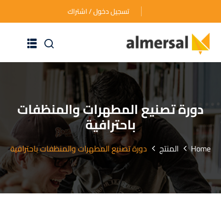
تسجيل دخول / اشتراك
الرئيسية
عن الأكاديمية
دورة تصنيع المطهرات والمنظفات
باحترافية
دوراتنا التدريبية
الأسئلة المتكررة
Home
المنتج
دورة تصنيع المطهرات والمنظفات باحترافية
اتصل بنا