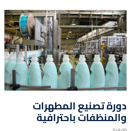
دورة تصنيع المطهرات
والمنظفات باحترافية
$
49
.00