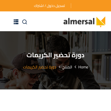
تسجيل دخول / اشتراك
الرئيسية
عن الأكاديمية
دورة تحضير الكريمات
دوراتنا التدريبية
Home
المنتج
دورة تحضير الكريمات
الأسئلة المتكررة
اتصل بنا